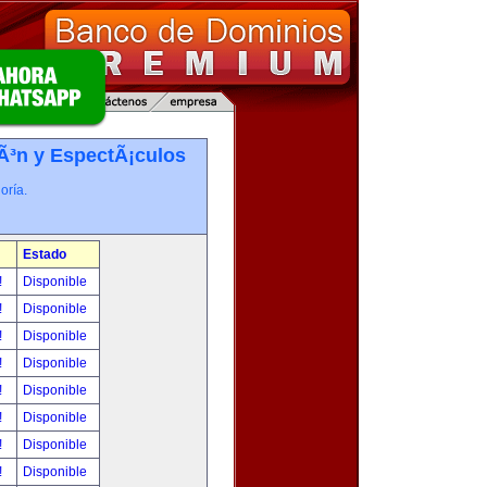
iÃ³n y EspectÃ¡culos
oría.
Estado
!
Disponible
!
Disponible
!
Disponible
!
Disponible
!
Disponible
!
Disponible
!
Disponible
!
Disponible