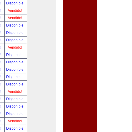
!
Disponible
!
Vendido!
!
Vendido!
!
Disponible
!
Disponible
!
Disponible
!
Vendido!
!
Disponible
!
Disponible
!
Disponible
!
Disponible
!
Disponible
!
Vendido!
!
Disponible
!
Disponible
!
Disponible
!
Vendido!
!
Disponible