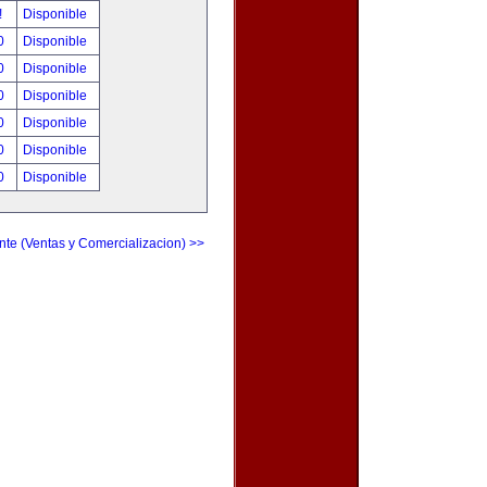
!
Disponible
00
Disponible
00
Disponible
00
Disponible
00
Disponible
00
Disponible
00
Disponible
nte (Ventas y Comercializacion) >>