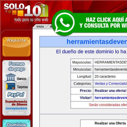
herramientasdeve
El dueño de este dominio lo ha
Mayusculas:
HERRAMIENTASDE
Minusculas:
herramientasdevent
Longitud:
20 caracteres
Categorias:
Ventas y Comerciali
Precio:
Realizar una oferta!
Visitar!
herramientasdeven
Serán consideradas ofer
Realizar una Oferta