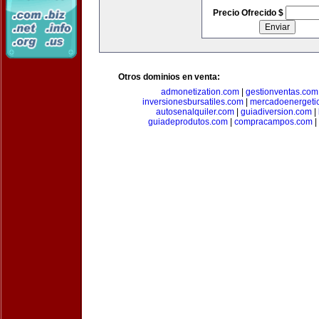
Precio Ofrecido $
Otros dominios en venta:
admonetization.com
|
gestionventas.com
inversionesbursatiles.com
|
mercadoenergeti
autosenalquiler.com
|
guiadiversion.com
|
guiadeprodutos.com
|
compracampos.com
|