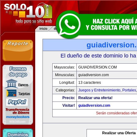
guiadiversion
El dueño de este dominio lo ha
Mayusculas:
GUIADIVERSION.COM
Minusculas:
guiadiversion.com
Longitud:
13 caracteres
Categorias:
Juegos y Entretenimiento
,
Portales
Precio:
Realizar una oferta!
Visitar!
guiadiversion.com
Serán consideradas ofer
Realizar una Oferta