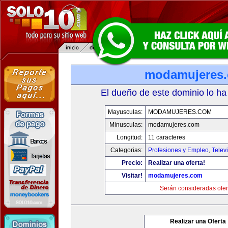
modamujeres
El dueño de este dominio lo ha
Mayusculas:
MODAMUJERES.COM
Minusculas:
modamujeres.com
Longitud:
11 caracteres
Categorias:
Profesiones y Empleo
,
Telev
Precio:
Realizar una oferta!
Visitar!
modamujeres.com
Serán consideradas ofer
Realizar una Oferta