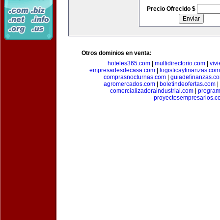
Precio Ofrecido $
Otros dominios en venta:
hoteles365.com
|
multidirectorio.com
|
viv
empresadesdecasa.com
|
logisticayfinanzas.com
comprasnocturnas.com
|
guiadefinanzas.c
agromercados.com
|
boletindeofertas.com
|
comercializadoraindustrial.com
|
progra
proyectosempresarios.c