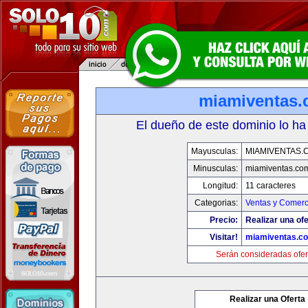
miamiventas
El dueño de este dominio lo ha
Mayusculas:
MIAMIVENTAS.
Minusculas:
miamiventas.co
Longitud:
11 caracteres
Categorias:
Ventas y Comerc
Precio:
Realizar una ofe
Visitar!
miamiventas.c
Serán consideradas ofer
Realizar una Oferta