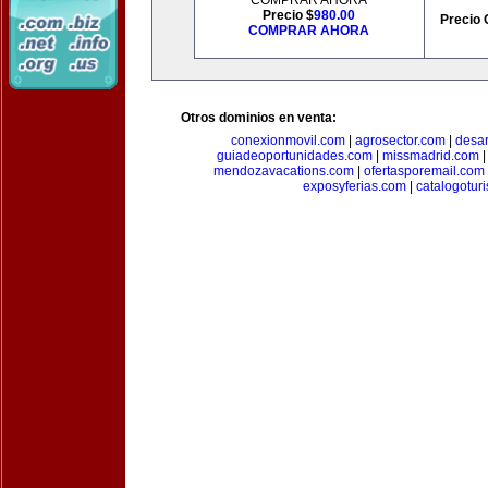
COMPRAR AHORA
Precio $
980.00
Precio 
COMPRAR AHORA
Otros dominios en venta:
conexionmovil.com
|
agrosector.com
|
desar
guiadeoportunidades.com
|
missmadrid.com
mendozavacations.com
|
ofertasporemail.com
exposyferias.com
|
catalogotur