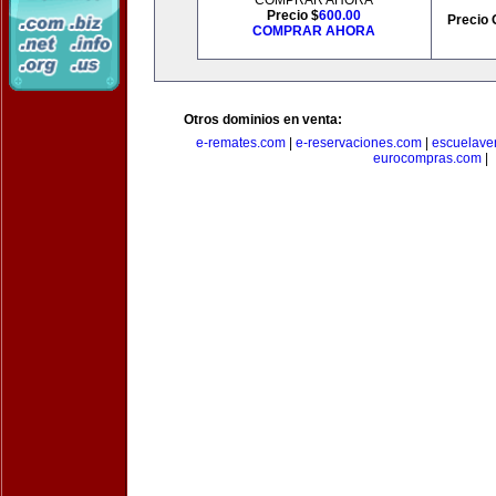
COMPRAR AHORA
Precio $
600.00
Precio 
COMPRAR AHORA
Otros dominios en venta:
e-remates.com
|
e-reservaciones.com
|
escuelave
eurocompras.com
|