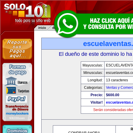
escuelaventas
El dueño de este dominio lo ha
Mayusculas:
ESCUELAVENT
Minusculas:
escuelaventas.
Longitud:
13 caracteres
Categorias:
Ventas y Comerc
Precio:
$600.00
Visitar!
escuelaventas
Serán consideradas ofer
R